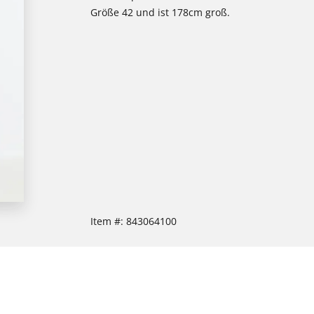
Größe 42 und ist 178cm groß.
Item #:
843064100