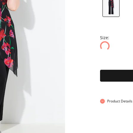
Size:
Product Details