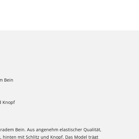
em Bein
d Knopf
geradem Bein. Aus angenehm elastischer Qualität,
 hinten mit Schlitz und Knopf. Das Model trägt