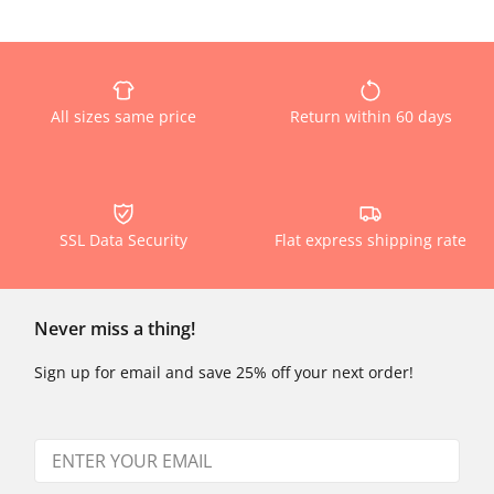
All sizes same price
Return within 60 days
SSL Data Security
Flat express shipping rate
Never miss a thing!
Sign up for email and save 25% off your next order!