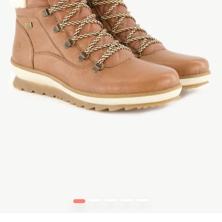
1
2
3
4
5