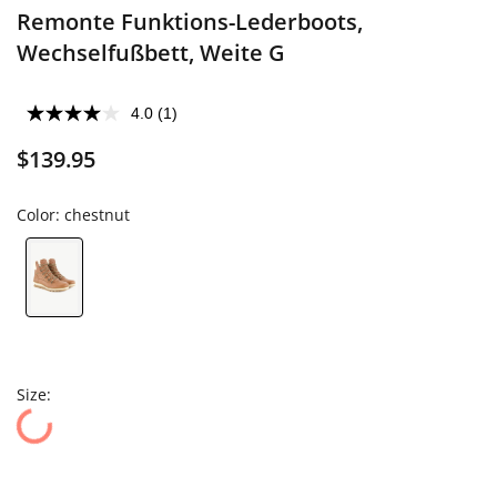
Remonte Funktions-Lederboots,
Wechselfußbett, Weite G
4.0
(1)
$139.95
Color:
chestnut
Size: