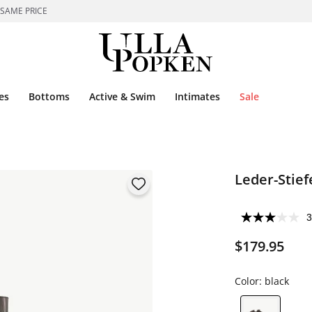
 SAME PRICE
es
Bottoms
Active & Swim
Intimates
Sale
Leder-Stief
3
$179.95
Color:
black