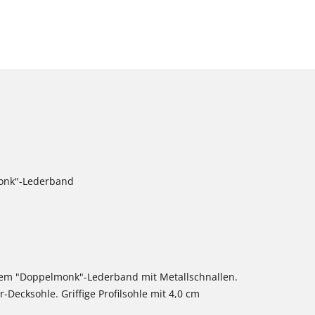
onk"-Lederband
hem "Doppelmonk"-Lederband mit Metallschnallen.
-Decksohle. Griffige Profilsohle mit 4,0 cm