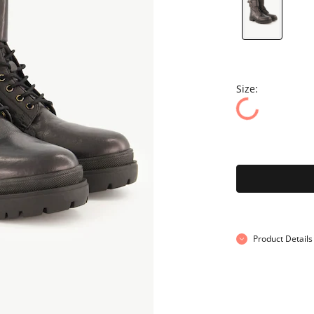
Size:
Product Details