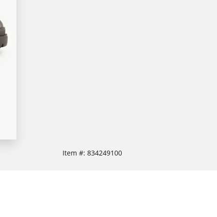
Item #:
834249100