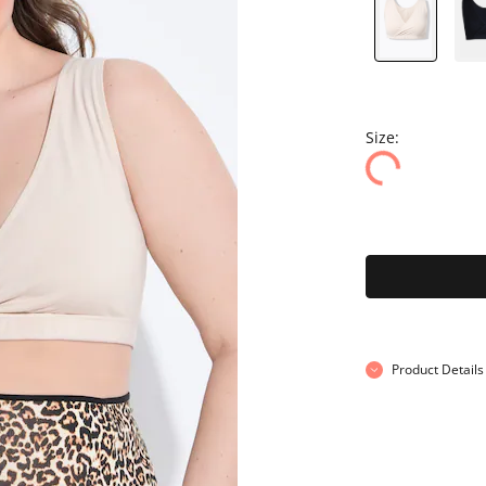
Size:
Product Details