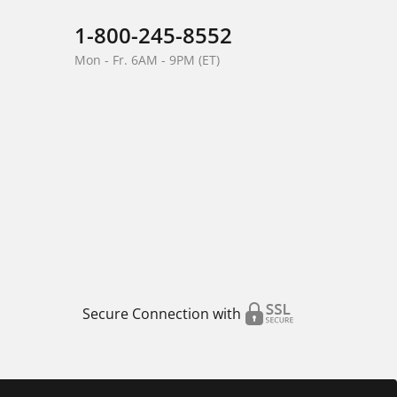
1-800-245-8552
Mon - Fr. 6AM - 9PM (ET)
Secure Connection with