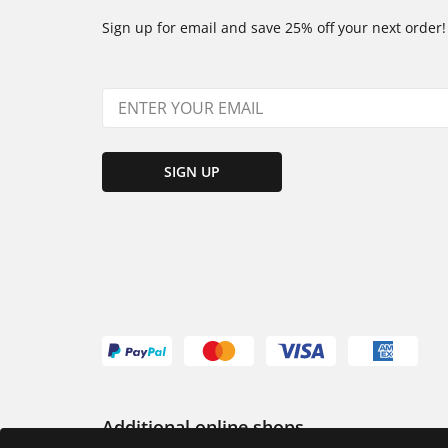
Sign up for email and save 25% off your next order!
SIGN UP
Additional online shops